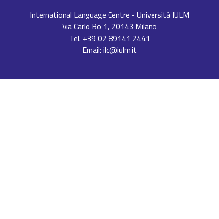
International Language Centre - Università IULM
Via Carlo Bo 1, 20143 Milano
Tel. +39 02 89141 2441
Email: ilc@iulm.it